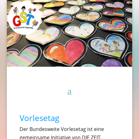
Vorlesetag
Der Bundesweite Vorlesetag ist eine
gemeinsame Initiative von DIE ZEIT,