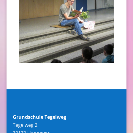
Grundschule Tegelweg
Tegelweg 2
30179 Hannover